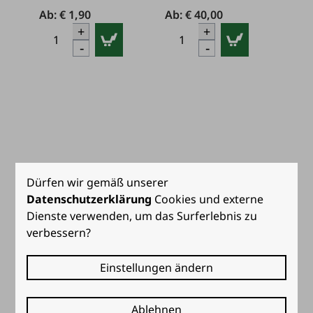
Ab: 
€ 1,90
Ab: 
€ 40,00
+
+
-
-
Dürfen wir gemäß unserer
Datenschutzerklärung
Cookies und externe
Dienste verwenden, um das Surferlebnis zu
verbessern?
Einstellungen ändern
Ablehnen