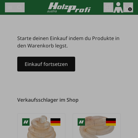
Skip to content
0
Starte deinen Einkauf indem du Produkte in 
den Warenkorb legst.
Einkauf fortsetzen
Verkaufsschlager im Shop