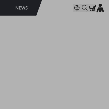
NEWS
0